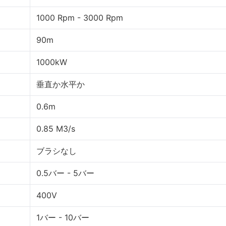
1000 Rpm - 3000 Rpm
90m
1000kW
垂直か水平か
0.6m
0.85 M3/s
ブラシなし
0.5バー - 5バー
400V
1バー - 10バー