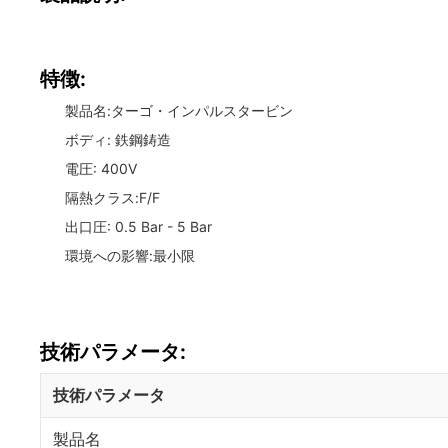
特徴:
製品名:ターゴ・インパルスタービン
ボディ: 鉄鋼鋳造
電圧: 400V
隔熱クラス:F/F
出口圧: 0.5 Bar - 5 Bar
環境への影響:最小限
技術パラメータ:
技術パラメータ
製品名