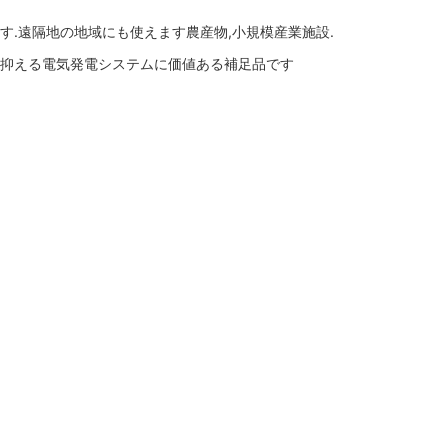
す.遠隔地の地域にも使えます農産物,小規模産業施設.
に抑える電気発電システムに価値ある補足品です