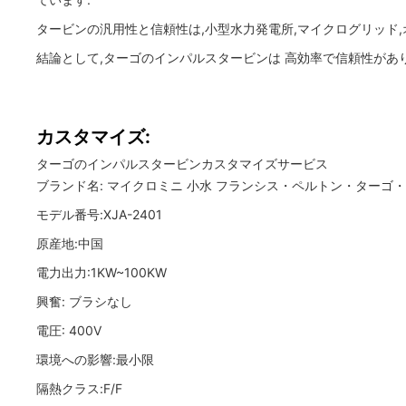
タービンの汎用性と信頼性は,小型水力発電所,マイクログリッド
結論として,ターゴのインパルスタービンは 高効率で信頼性があ
カスタマイズ:
ターゴのインパルスタービンカスタマイズサービス
ブランド名: マイクロミニ 小水 フランシス・ペルトン・ターゴ
モデル番号:XJA-2401
原産地:中国
電力出力:1KW~100KW
興奮: ブラシなし
電圧: 400V
環境への影響:最小限
隔熱クラス:F/F