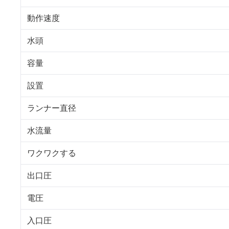
動作速度
水頭
容量
設置
ランナー直径
水流量
ワクワクする
出口圧
電圧
入口圧