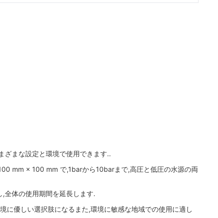
まざまな設定と環境で使用できます..
 × 100 mm で,1barから10barまで,高圧と低圧の水源の両
,全体の使用期間を延長します.
環境に優しい選択肢になるまた,環境に敏感な地域での使用に適し