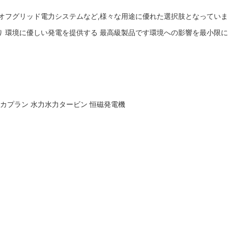
,オフグリッド電力システムなど,様々な用途に優れた選択肢となっていま
り 環境に優しい発電を提供する 最高級製品です環境への影響を最小限
・カプラン 水力水力タービン 恒磁発電機