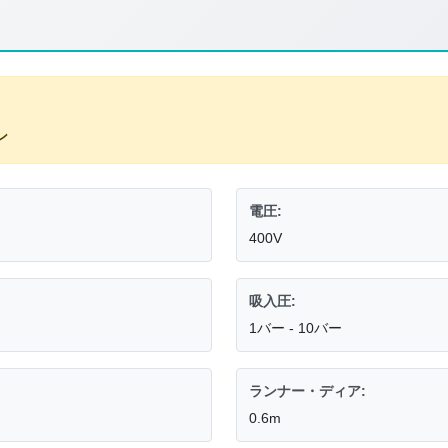
ン
電圧:
400V
吸入圧:
1バー - 10バー
ランナー・ディア:
0.6m