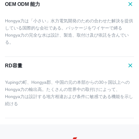
OEM ODM 能力
Hongya力は「小さい」水力電気開発のための合わせた解決を提供
している国際的な会社である。パッケージをワイヤーで縛る
Hongya力の完全な水は設計、製造、取付け及び依託を含んでい
る。
RD容量
Yupingの町、Hongya郡、中国の元の本部からの30ヶ国以上への
Hongya力の輸出高。たくさんの世界中の取付けによって、
Hongya力は設計する地方相違および条件に敏感である機能を示し
続ける