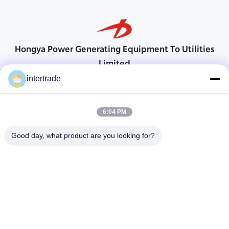
Hongya Power Generating Equipment To Utilities
Limited
顧客の要求に応えるためのソリューション
intertrade
連絡を取れ
6:04 PM
Anxiの村、Yupingの町、Hongya郡、中国
86-28-37561966-8:00
Good day, what product are you looking for?
intertrade@sclida.com
私たちをフォローしてください
クイックリンク