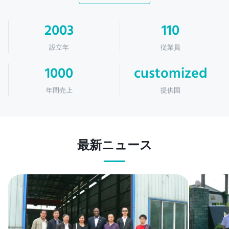
2003
110
設立年
従業員
1000
customized
年間売上
提供国
最新ニュース