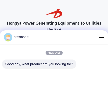
Hongya Power Generating Equipment To Utilities
Limited
顧客の要求に応えるためのソリューション
intertrade
連絡を取れ
6:29 AM
Anxiの村、Yupingの町、Hongya郡、中国
86-28-37561966-8:00
Good day, what product are you looking for?
intertrade@sclida.com
私たちをフォローしてください
クイックリンク