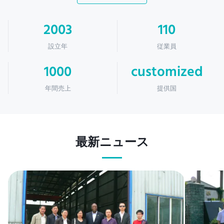
2003
110
設立年
従業員
1000
customized
年間売上
提供国
最新ニュース