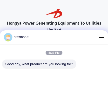
Hongya Power Generating Equipment To Utilities
Limited
顧客の要求に応えるためのソリューション
intertrade
連絡を取れ
8:33 PM
Anxiの村、Yupingの町、Hongya郡、中国
86-28-37561966-8:00
Good day, what product are you looking for?
intertrade@sclida.com
私たちをフォローしてください
クイックリンク