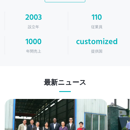
2003
110
設立年
従業員
1000
customized
年間売上
提供国
最新ニュース